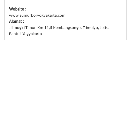
Website :
www.sumurboryogyakarta.com
Alamat :
Jl Imogiri Timur, Km 11,5 Kembangsongo, Trimulyo, Jetis,
Bantul, Yogyakarta
Partner