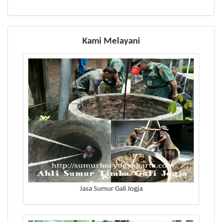
Kami Melayani
Jasa Sumur Gali Jogja