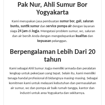
Pak Nur, Ahli Sumur Bor
Yogyakarta
Kami merupakan jasa pembuatan
sumur
bor
,
gali,
saluran
buntu
,
suntik
sumur
dan
service pompa air
dengan layanan
siaga
24 jam
di
Jogja.
Mengatasi problem sumur, wc, saluran
dan air bersih Anda dengan mengedepankan
kualitas
dan
kepuasan
pelanggan.
Berpengalaman Lebih Dari 20
tahun
Kami sebagai Ahli Sumur Jogja memiliki armada dan peralatan
lengkap untuk pekerjaan yang tepat. Selain itu, kami memiliki
tenaga handal profesional di bidangnya masing-masing. Sebagai
komitmen kami untuk melayani kebutuhan dan permasalahan
air sumur, wc dan pompa air baik rumah tangga, kantor dan
industri untuk area Yogyakarta dan sekitarnya.