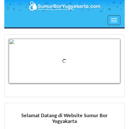
Toggle
navigati
Selamat Datang di Website Sumur Bor
Yogyakarta