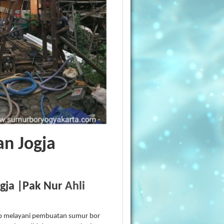
an Jogja
gja |Pak Nur
Ahli
iap melayani pembuatan sumur bor