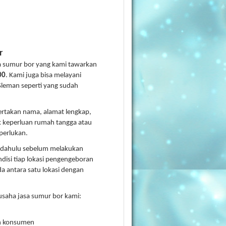
r
a sumur bor yang kami tawarkan
00
. Kami juga bisa melayani
leman seperti yang sudah
ertakan nama, alamat lengkap,
 keperluan rumah tangga atau
perlukan.
ih dahulu sebelum melakukan
ndisi tiap lokasi pengengeboran
a antara satu lokasi dengan
usaha jasa sumur bor kami:
an konsumen