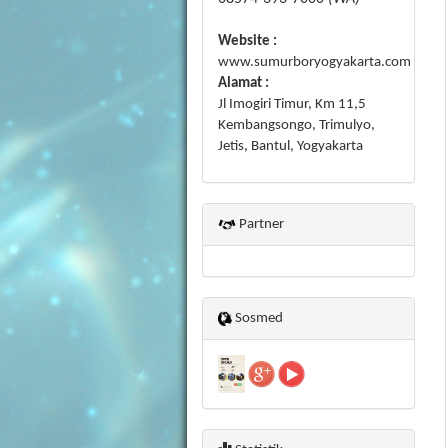
Website :
www.sumurboryogyakarta.com
Alamat :
Jl Imogiri Timur, Km 11,5
Kembangsongo, Trimulyo,
Jetis, Bantul, Yogyakarta
Partner
Sosmed