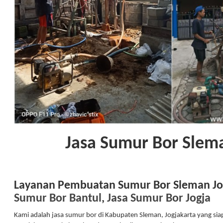
Jasa Sumur Bor Slem
Layanan Pembuatan Sumur Bor Sleman Jo
Sumur Bor Bantul
,
Jasa Sumur Bor Jogja
Kami adalah jasa sumur bor di Kabupaten Sleman, Jogjakarta yang s