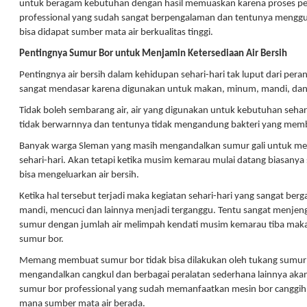
untuk beragam kebutuhan dengan hasil memuaskan karena proses pen
professional yang sudah sangat berpengalaman dan tentunya mengg
bisa didapat sumber mata air berkualitas tinggi.
Pentingnya Sumur Bor untuk Menjamin Ketersediaan Air Bersih
Pentingnya air bersih dalam kehidupan sehari-hari tak luput dari per
sangat mendasar karena digunakan untuk makan, minum, mandi, dan 
Tidak boleh sembarang air, air yang digunakan untuk kebutuhan sehari-
tidak berwarnnya dan tentunya tidak mengandung bakteri yang mem
Banyak warga Sleman yang masih mengandalkan sumur gali untuk me
sehari-hari. Akan tetapi ketika musim kemarau mulai datang biasanya
bisa mengeluarkan air bersih.
Ketika hal tersebut terjadi maka kegiatan sehari-hari yang sangat ber
mandi, mencuci dan lainnya menjadi terganggu. Tentu sangat menjengk
sumur dengan jumlah air melimpah kendati musim kemarau tiba ma
sumur bor.
Memang membuat sumur bor tidak bisa dilakukan oleh tukang sumur 
mengandalkan cangkul dan berbagai peralatan sederhana lainnya akan 
sumur bor professional yang sudah memanfaatkan mesin bor canggih 
mana sumber mata air berada.