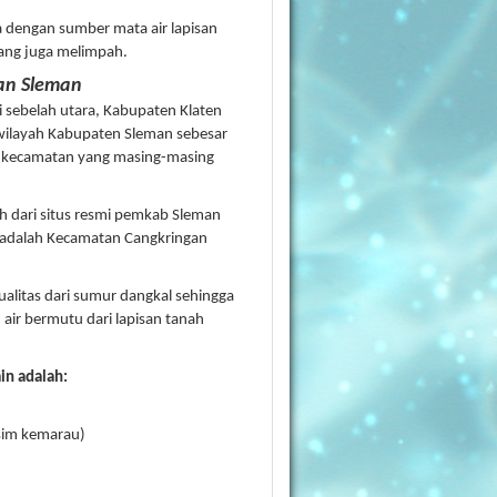
a dengan sumber mata air lapisan
yang juga melimpah.
san Sleman
 sebelah utara, Kabupaten Klaten
 wilayah Kabupaten Sleman sebesar
 17 kecamatan yang masing-masing
 dari situs resmi pemkab Sleman
 adalah Kecamatan Cangkringan
ualitas dari sumur dangkal sehingga
ir bermutu dari lapisan tanah
in adalah:
sim kemarau)