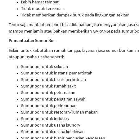
Lebih hemat tempat
Tidak mudah tercemar
Tidak memberikan dampak buruk pada lingkungan sekitar
Tentu saja manfaat tersebut bisa didapatkan jika menggunakan jasa 
mampu menjamin atau bahkan memberikan GARANSI pada sumur bor
Pemanfaatan Sumur Bor
Selain untuk kebutuhan rumah tangga, layanan jasa sumur bor kami mem
ataupun usaha-usaha seperti:
Sumur bor untuk sekolah
Sumur bor untuk instansi pemertintah
Sumur bor untuk bisnis perhotelan
Sumur bor untuk rumah sakit
Sumur bor untuk peternakan
Sumur bor untuk pengairan sawah
Sumur bor untuk perkebunan
Sumur bor untuk restoran/rumah makan
Sumur bor untuk industry
Sumur bor untuk usaha laundry
Sumur bor untuk usaha kos-kosan
Sumur bor untuk bisnis pencucian kendaraan