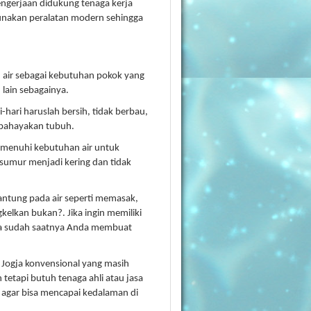
gerjaan didukung tenaga kerja
unakan peralatan modern sehingga
an air sebagai kebutuhan pokok yang
lain sebagainya.
hari haruslah bersih, tidak berbau,
bahayakan tubuh.
menuhi kebutuhan air untuk
 sumur menjadi kering dan tidak
gantung pada air seperti memasak,
elkan bukan?. Jika ingin memiliki
ka sudah saatnya Anda membuat
Jogja konvensional yang masih
tetapi butuh tenaga ahli atau jasa
agar bisa mencapai kedalaman di