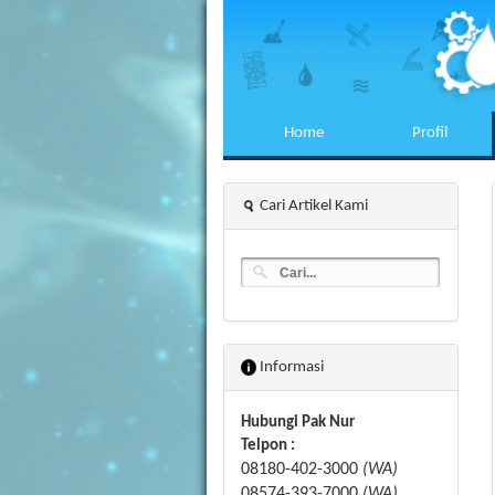
Home
Profil
Cari Artikel Kami
Informasi
Hubungi Pak Nur
Telpon :
08180-402-3000
(WA)
08574-393-7000
(WA)