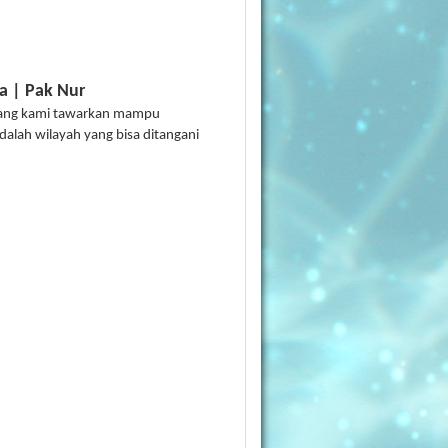
a | Pak Nur
r yang kami tawarkan mampu
alah wilayah yang bisa ditangani