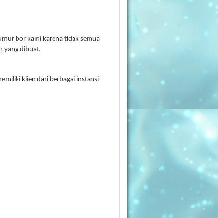
sumur bor kami karena tidak semua
 yang dibuat.
iliki klien dari berbagai instansi