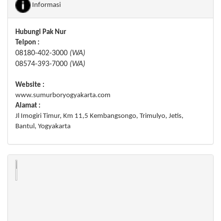
Informasi
Hubungi Pak Nur
Telpon :
08180-402-3000
(WA)
08574-393-7000
(WA)
Website :
www.sumurboryogyakarta.com
Alamat :
Jl Imogiri Timur, Km 11,5 Kembangsongo, Trimulyo, Jetis,
Bantul, Yogyakarta