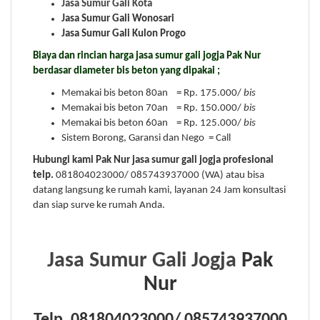
Jasa Sumur Gali Kota
Jasa Sumur Gali Wonosari
Jasa Sumur Gali Kulon Progo
Biaya dan rincian harga jasa sumur gali jogja Pak Nur
berdasar diameter bis beton yang dipakai ;
Memakai bis beton 80an = Rp. 175.000/
bis
Memakai bis beton 70an = Rp. 150.000/
bis
Memakai bis beton 60an = Rp. 125.000/
bis
Sistem Borong, Garansi dan Nego = Call
Hubungi kami Pak Nur jasa sumur gali jogja profesional
telp.
081804023000/ 085743937000 (WA) atau bisa
datang langsung ke rumah kami, layanan 24 Jam konsultasi
dan siap surve ke rumah Anda.
Jasa Sumur Gali Jogja
Pak
Nur
Telp. 081804023000/ 085743937000