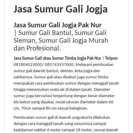
Jasa Sumur Gali Jogja
Jasa Sumur Gali Jogja Pak Nur
|
Sumur Gali Bantul
,
Sumur Gali
Sleman
,
Sumur Gali Jogja Murah
dan Profesional.
Jasa Sumur Gali atau Sumur Timba Jogja Pak Nur
|
Telpon
081804023000/ 085743937000. Melayani pembuatan
sumur gali daerah bantul, sleman, kota jogja dan
sekitarnya. Sumur gali atau disebut juga sumur timba
merupakan cara pembuatan sumur dengan menggali tanah
hingga menemukan mata air di dalam tanah. Diameter
sumur juga bervariasi tergantung dengan besar diameter
bis beton yang dipakai, mulai ukuran diameter dalam 60
cm, 70cm sampai 80 cm sesuai keinginan.
Pembuatan sumur gali di daerah yogyakarta dilakukan
dengan cara menggali tanah yang umumnya sampai
kedalaman sekitar
6 meter
sampai
18 meter
, sesuai daerah