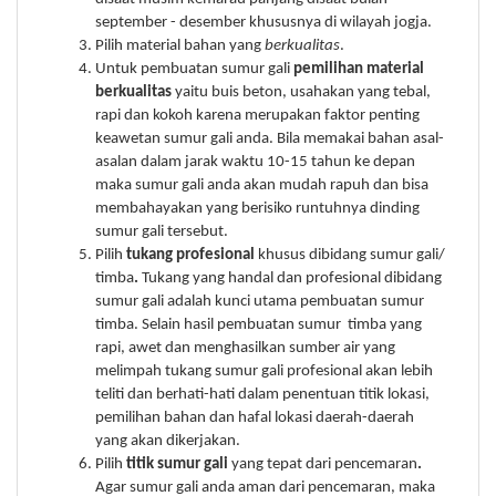
september - desember khususnya di wilayah jogja.
Pilih material bahan yang
berkualitas
.
Untuk pembuatan sumur gali
pemilihan material
berkualitas
yaitu buis beton, usahakan yang tebal,
rapi dan kokoh karena merupakan faktor penting
keawetan sumur gali anda. Bila memakai bahan asal-
asalan dalam jarak waktu 10-15 tahun ke depan
maka sumur gali anda akan mudah rapuh dan bisa
membahayakan yang berisiko runtuhnya dinding
sumur gali tersebut.
Pilih
tukang profesional
khusus dibidang sumur gali/
timba
.
Tukang yang handal dan profesional dibidang
sumur gali adalah kunci utama pembuatan sumur
timba. Selain hasil pembuatan sumur timba yang
rapi, awet dan menghasilkan sumber air yang
melimpah tukang sumur gali profesional akan lebih
teliti dan berhati-hati dalam penentuan titik lokasi,
pemilihan bahan dan hafal lokasi daerah-daerah
yang akan dikerjakan.
Pilih
titik sumur gali
yang tepat dari pencemaran
.
Agar sumur gali anda aman dari pencemaran, maka