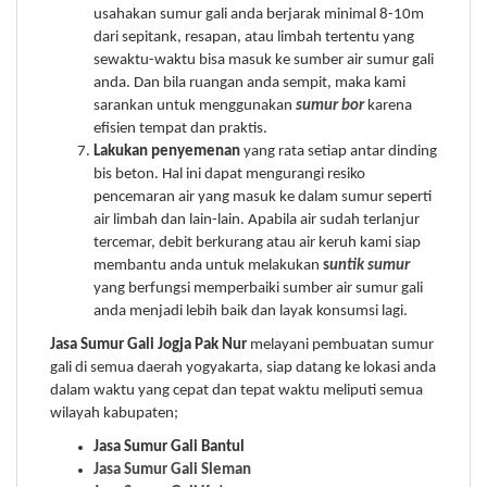
usahakan sumur gali anda berjarak minimal 8-10m
dari sepitank, resapan, atau limbah tertentu yang
sewaktu-waktu bisa masuk ke sumber air sumur gali
anda. Dan bila ruangan anda sempit, maka kami
sarankan untuk menggunakan
sumur bor
karena
efisien tempat dan praktis.
Lakukan penyemenan
yang rata setiap antar dinding
bis beton. Hal ini dapat mengurangi resiko
pencemaran air yang masuk ke dalam sumur seperti
air limbah dan lain-lain. Apabila air sudah terlanjur
tercemar, debit berkurang atau air keruh kami siap
membantu anda untuk melakukan
s
untik sumur
yang berfungsi memperbaiki sumber air sumur gali
anda menjadi lebih baik dan layak konsumsi lagi.
Jasa Sumur Gali Jogja Pak Nur
melayani pembuatan sumur
gali di semua daerah yogyakarta, siap datang ke lokasi anda
dalam waktu yang cepat dan tepat waktu meliputi semua
wilayah kabupaten;
Jasa Sumur Gali Bantul
Jasa Sumur Gali Sleman